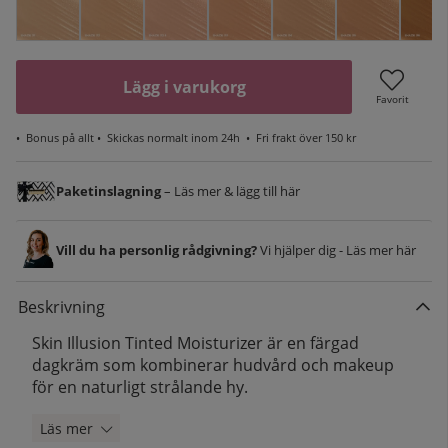
Lägg i varukorg
Favorit
•
Bonus på allt
• Skickas normalt inom 24h •
Fri frakt över 150 kr
Paketinslagning
– Läs mer & lägg till här
Vill du ha personlig rådgivning?
Vi hjälper dig - Läs mer här
Beskrivning
Skin Illusion Tinted Moisturizer är en färgad
dagkräm som kombinerar hudvård och makeup
för en naturligt strålande hy.
Läs mer