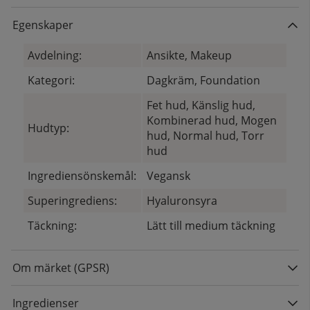
Egenskaper
Avdelning:
Ansikte, Makeup
Kategori:
Dagkräm, Foundation
Fet hud, Känslig hud,
Kombinerad hud, Mogen
Hudtyp:
hud, Normal hud, Torr
hud
Ingrediensönskemål:
Vegansk
Superingrediens:
Hyaluronsyra
Täckning:
Lätt till medium täckning
Om märket (GPSR)
Ingredienser