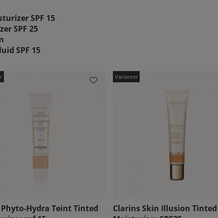
sturizer SPF 15
izer SPF 25
m
uid SPF 15
y Phyto-Hydra Teint Tinted
Clarins Skin Illusion Tinted