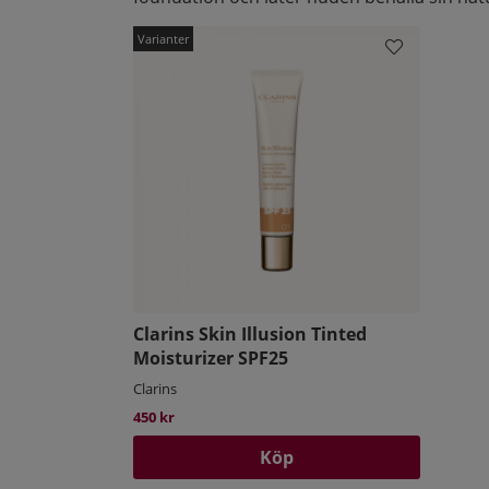
Clarins Skin Illusion Tinted
Moisturizer SPF25
Clarins
450 kr
Köp