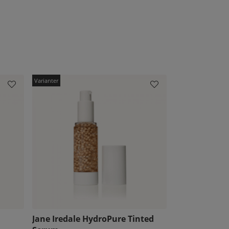
Jane Iredale HydroPure Tinted