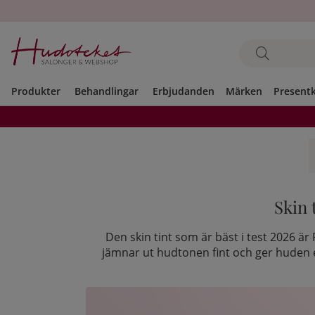
Produkter
Behandlingar
Erbjudanden
Märken
Present
Skin 
Den skin tint som är bäst i test 2026 är
jämnar ut hudtonen fint och ger huden e