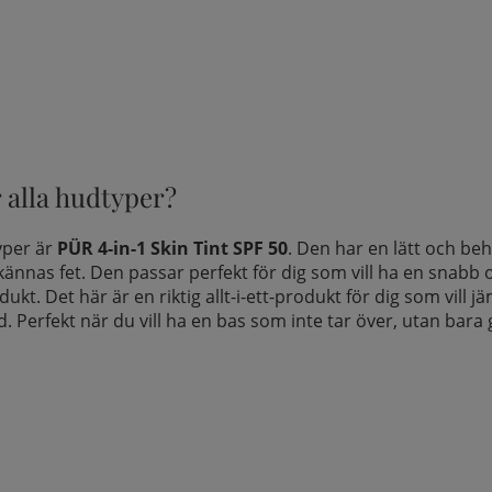
r alla hudtyper?
yper är
PÜR 4-in-1 Skin Tint SPF 50
. Den har en lätt och beh
 kännas fet. Den passar perfekt för dig som vill ha en snabb
odukt.
Det här är en riktig allt-i-ett-produkt för dig som vill
. Perfekt när du vill ha en bas som inte tar över, utan bara 