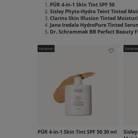
PÜR 4-in-1 Skin Tint SPF 50
Sisley Phyto-Hydra Teint Tinted Moi
Clarins Skin Illusion Tinted Moistur
Jane Iredale HydroPure Tinted Seru
Dr. Schrammek BB Perfect Beauty Fl
PÜR 4-in-1 Skin Tint SPF 50 30 ml
Sisle