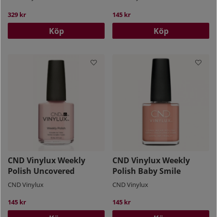
329 kr
145 kr
Köp
Köp
CND Vinylux Weekly
CND Vinylux Weekly
Polish Uncovered
Polish Baby Smile
CND Vinylux
CND Vinylux
145 kr
145 kr