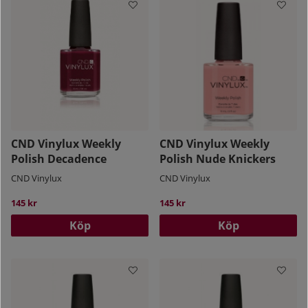
CND Vinylux Weekly
CND Vinylux Weekly
Polish Decadence
Polish Nude Knickers
CND Vinylux
CND Vinylux
145 kr
145 kr
Köp
Köp