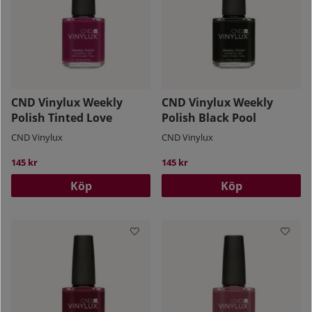
CND Vinylux Weekly
CND Vinylux Weekly
Polish Tinted Love
Polish Black Pool
CND Vinylux
CND Vinylux
145 kr
145 kr
Köp
Köp