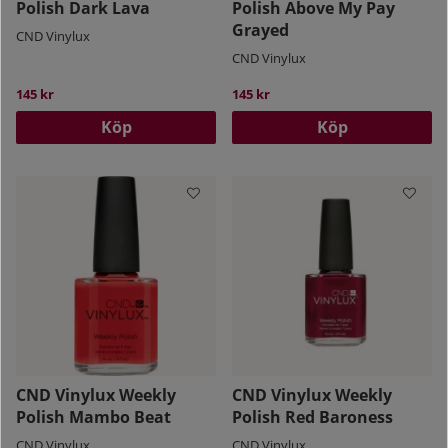
Polish Dark Lava
Polish Above My Pay
Grayed
CND Vinylux
CND Vinylux
145 kr
145 kr
Köp
Köp
CND Vinylux Weekly
CND Vinylux Weekly
Polish Mambo Beat
Polish Red Baroness
CND Vinylux
CND Vinylux