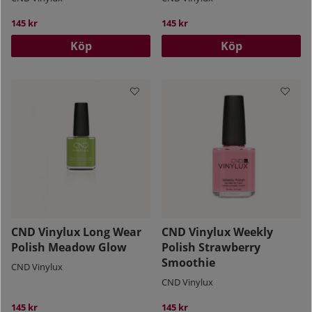
145 kr
145 kr
Köp
Köp
CND Vinylux Long Wear
CND Vinylux Weekly
Polish Meadow Glow
Polish Strawberry
Smoothie
CND Vinylux
CND Vinylux
145 kr
145 kr