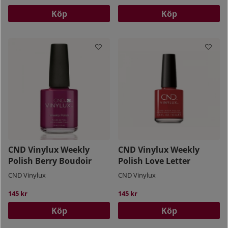
Köp
Köp
CND Vinylux Weekly
CND Vinylux Weekly
Polish Berry Boudoir
Polish Love Letter
CND Vinylux
CND Vinylux
145 kr
145 kr
Köp
Köp