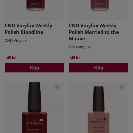
CND Vinylux Weekly
CND Vinylux Weekly
Polish Bloodline
Polish Married to the
Mauve
CND Vinylux
CND Vinylux
145 kr
145 kr
Köp
Köp