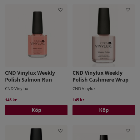
CND Vinylux Weekly
CND Vinylux Weekly
Polish Salmon Run
Polish Cashmere Wrap
CND Vinylux
CND Vinylux
145 kr
145 kr
Köp
Köp