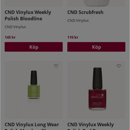
CND Vinylux Weekly
CND Scrubfresh
Polish Bloodline
CND Vinylux
CND Vinylux
145 kr
110 kr
Köp
Köp
CND Vinylux Long Wear
CND Vinylux Weekly