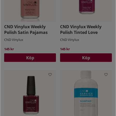
CND Vinylux Weekly
CND Vinylux Weekly
Polish Satin Pajamas
Polish Tinted Love
CND Vinylux
CND Vinylux
145 kr
145 kr
Köp
Köp