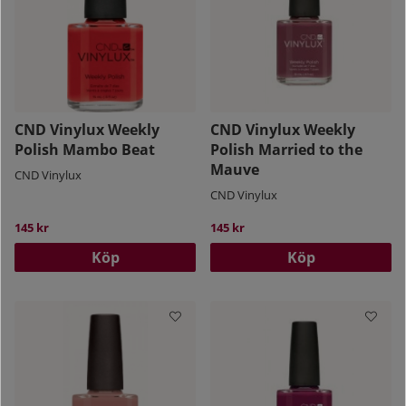
CND Vinylux Weekly
CND Vinylux Weekly
Polish Mambo Beat
Polish Married to the
Mauve
CND Vinylux
CND Vinylux
145 kr
145 kr
Köp
Köp