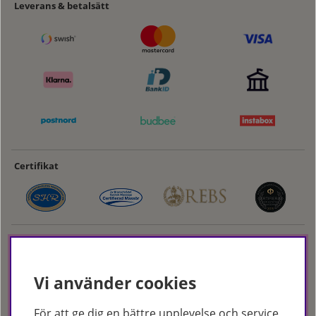
Leverans & betalsätt
Certifikat
Vi använder cookies
För att ge dig en bättre upplevelse och service