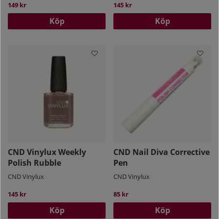
149 kr
145 kr
Köp
Köp
CND Vinylux Weekly
CND Nail Diva Corrective
Polish Rubble
Pen
CND Vinylux
CND Vinylux
145 kr
85 kr
Köp
Köp