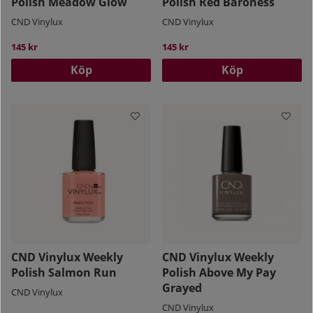
Polish Meadow Glow
Polish Red Baroness
CND Vinylux
CND Vinylux
145 kr
145 kr
Köp
Köp
CND Vinylux Weekly
CND Vinylux Weekly
Polish Salmon Run
Polish Above My Pay
Grayed
CND Vinylux
CND Vinylux