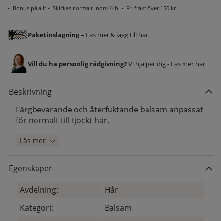
•
Bonus på allt
• Skickas normalt inom 24h •
Fri frakt över 150 kr
Paketinslagning
– Läs mer & lägg till här
Vill du ha personlig rådgivning?
Vi hjälper dig - Läs mer här
Beskrivning
Färgbevarande och återfuktande balsam anpassat
för normalt till tjockt hår.
Läs mer
Egenskaper
Avdelning:
Hår
Kategori:
Balsam