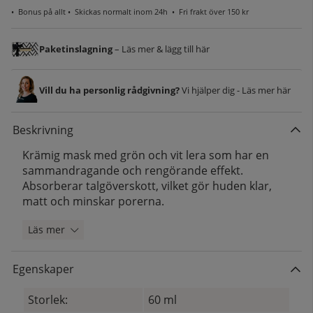
•
Bonus på allt
• Skickas normalt inom 24h •
Fri frakt över 150 kr
Paketinslagning
– Läs mer & lägg till här
Vill du ha personlig rådgivning?
Vi hjälper dig - Läs mer här
Beskrivning
Krämig mask med grön och vit lera som har en
sammandragande och rengörande effekt.
Absorberar talgöverskott, vilket gör huden klar,
matt och minskar porerna.
Läs mer
Egenskaper
Storlek:
60 ml