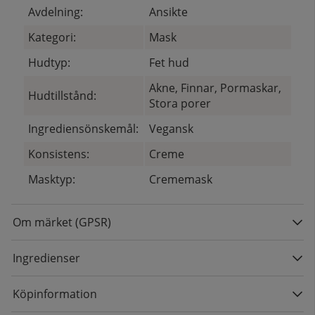
Avdelning:
Ansikte
Kategori:
Mask
Hudtyp:
Fet hud
Akne, Finnar, Pormaskar,
Hudtillstånd:
Stora porer
Ingrediensönskemål:
Vegansk
Konsistens:
Creme
Masktyp:
Crememask
Om märket (GPSR)
Ingredienser
Köpinformation