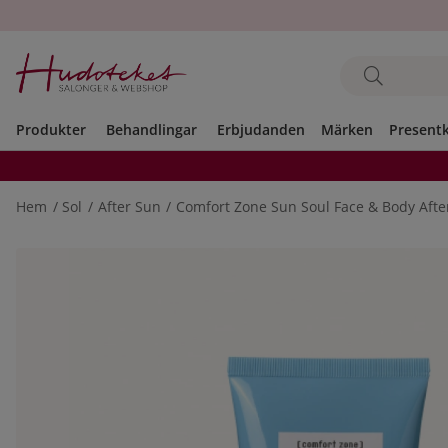
Produkter
Behandlingar
Erbjudanden
Märken
Present
Hem
Sol
After Sun
Comfort Zone Sun Soul Face & Body Aft
Produktbilder