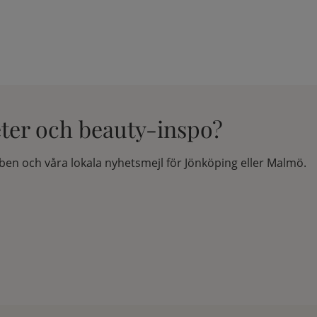
eter och beauty-inspo?
en och våra lokala nyhetsmejl för Jönköping eller Malmö.