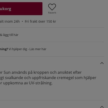
rukorg
Favorit
alt inom 24h •
Fri frakt över 150 kr
 lägg till här
vning?
Vi hjälper dig - Läs mer här
er Sun används på kroppen och ansiktet efter
ligt svalkande och uppfriskande cremegel som hjälper
or uppkomna av UV-strålning.