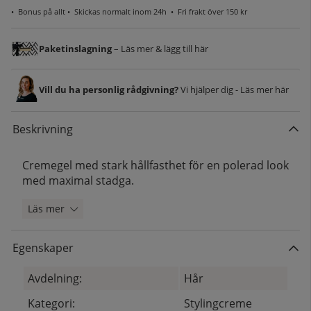
•
Bonus på allt
• Skickas normalt inom 24h •
Fri frakt över 150 kr
Paketinslagning
– Läs mer & lägg till här
Vill du ha personlig rådgivning?
Vi hjälper dig - Läs mer här
Beskrivning
Cremegel med stark hållfasthet för en polerad look
med maximal stadga.
Läs mer
Egenskaper
Avdelning:
Hår
Kategori:
Stylingcreme