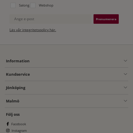
Välj vilken lista du vill prenumerera på:
Salong
Webshop
Ange e-post
Läs vår integritetspolicy här.
Information
Kundservice
Jönköping
Malmö
Följ oss
Facebook
Instagram