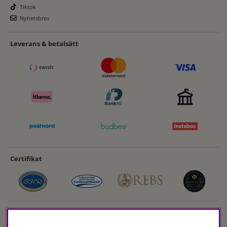
Tiktok
Nyhetsbrev
Leverans & betalsätt
Certifikat