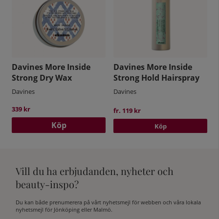
Davines More Inside
Davines More Inside
Strong Dry Wax
Strong Hold Hairspray
Davines
Davines
339 kr
fr. 119 kr
Köp
Köp
Vill du ha erbjudanden, nyheter och
beauty-inspo?
Du kan både prenumerera på vårt nyhetsmejl för webben och våra lokala
nyhetsmejl för Jönköping eller Malmö.