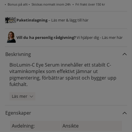
•
Bonus på allt
• Skickas normalt inom 24h •
Fri frakt över 150 kr
Paketinslagning
– Läs mer & lägg till här
Vill du ha personlig rådgivning?
Vi hjälper dig - Läs mer här
Beskrivning
BioLumin-C Eye Serum innehåller ett stabilt C-
vitaminkomplex som effektivt jämnar ut
pigmentering, förbättrar spänst och bygger upp
fukthalt.
Läs mer
Egenskaper
Avdelning:
Ansikte