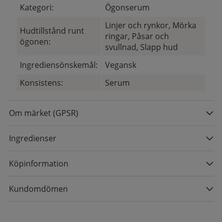
Kategori:
Ögonserum
Linjer och rynkor, Mörka
Hudtillstånd runt
ringar, Påsar och
ögonen:
svullnad, Slapp hud
Ingrediensönskemål:
Vegansk
Konsistens:
Serum
Om märket (GPSR)
Ingredienser
Köpinformation
Kundomdömen