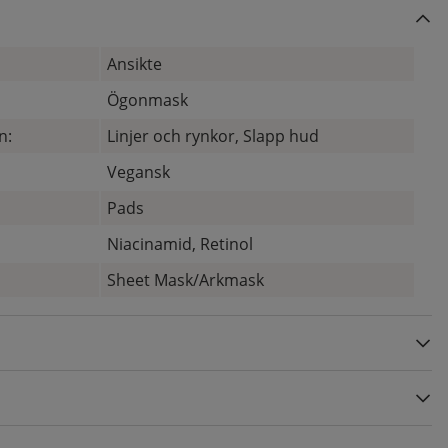
Ansikte
Ögonmask
n:
Linjer och rynkor, Slapp hud
Vegansk
Pads
Niacinamid, Retinol
Sheet Mask/Arkmask