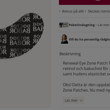
•
Bonus på allt
• Skickas norm
Paketinslagning
– Läs mer &
Vill du ha personlig rådgi
Beskrivning
Renewal Eye Zone Patch Tr
retinol och bakuchiol för
samt hudens elasticitet o
Obs! Detta är den uppdat
Zone Patches. Nu med ny
Läs mer