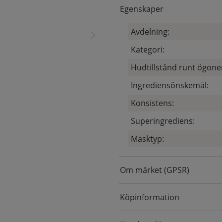
Egenskaper
Avdelning:
Kategori:
Hudtillstånd runt ögone
Ingrediensönskemål:
Konsistens:
Superingrediens:
Masktyp:
Om märket (GPSR)
Köpinformation