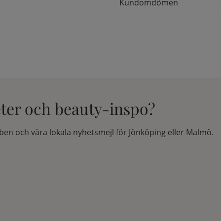
Kundomdömen
eter och beauty-inspo?
en och våra lokala nyhetsmejl för Jönköping eller Malmö.