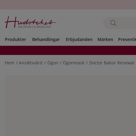
Produkter
Behandlingar
Erbjudanden
Märken
Present
Hem
Ansiktsvård
Ögon
Ögonmask
Doctor Babor Renewal 
Produktbilder