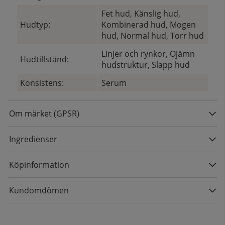
Fet hud, Känslig hud,
Hudtyp:
Kombinerad hud, Mogen
hud, Normal hud, Torr hud
Linjer och rynkor, Ojämn
Hudtillstånd:
hudstruktur, Slapp hud
Konsistens:
Serum
Om märket (GPSR)
Ingredienser
Köpinformation
Kundomdömen