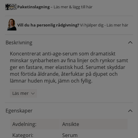
Paketinslagning
– Läs mer & lägg till här
Vill du ha personlig rådgivning?
Vi hjälper dig - Läs mer här
Beskrivning
Koncentrerat anti-age-serum som dramatiskt
minskar synbarheten av fina linjer och rynkor samt
ger en fastare, mer elastisk hud. Serumet skyddar
mot förtida åldrande, återfuktar på djupet och
lämnar huden mjuk, jämn och fyllig.
Läs mer
Egenskaper
Avdelning:
Ansikte
Kategori:
Serum