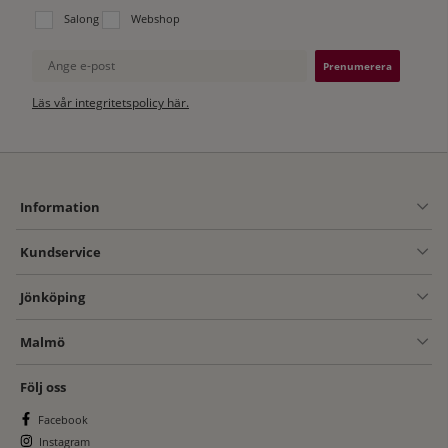
Välj vilken lista du vill prenumerera på:
Salong
Webshop
Ange e-post
Läs vår integritetspolicy här.
Information
Kundservice
Jönköping
Malmö
Följ oss
Facebook
Instagram