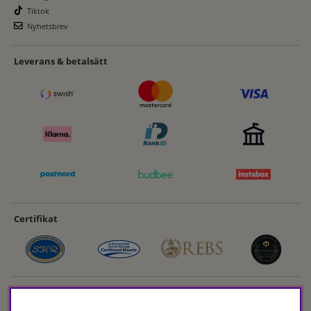
Tiktok
Nyhetsbrev
Leverans & betalsätt
Certifikat