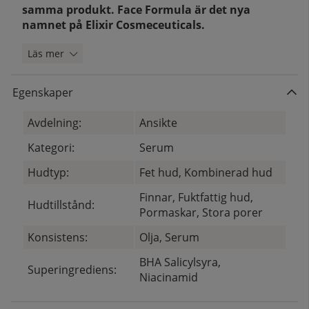
samma produkt. Face Formula är det nya
namnet på Elixir Cosmeceuticals.
Läs mer
Egenskaper
Avdelning:
Ansikte
Kategori:
Serum
Hudtyp:
Fet hud, Kombinerad hud
Finnar, Fuktfattig hud,
Hudtillstånd:
Pormaskar, Stora porer
Konsistens:
Olja, Serum
BHA Salicylsyra,
Superingrediens:
Niacinamid