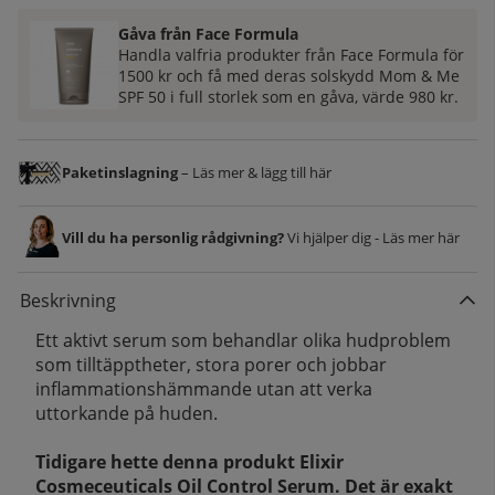
Gåva från Face Formula
Handla valfria produkter från Face Formula för
1500 kr och få med deras solskydd Mom & Me
SPF 50 i full storlek som en gåva, värde 980 kr.
Paketinslagning
– Läs mer & lägg till här
Vill du ha personlig rådgivning?
Vi hjälper dig - Läs mer här
Beskrivning
Ett aktivt serum som behandlar olika hudproblem
som tilltäpptheter, stora porer och jobbar
inflammationshämmande utan att verka
uttorkande på huden.
Tidigare hette denna produkt Elixir
Cosmeceuticals Oil Control Serum. Det är exakt