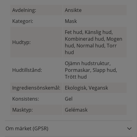
Avdelning:
Ansikte
Kategori:
Mask
Fet hud, Känslig hud,
Kombinerad hud, Mogen
Hudtyp:
hud, Normal hud, Torr
hud
Ojämn hudstruktur,
Hudtillstånd:
Pormaskar, Slapp hud,
Trött hud
Ingrediensönskemål:
Ekologisk, Vegansk
Konsistens:
Gel
Masktyp:
Gelémask
Om märket (GPSR)