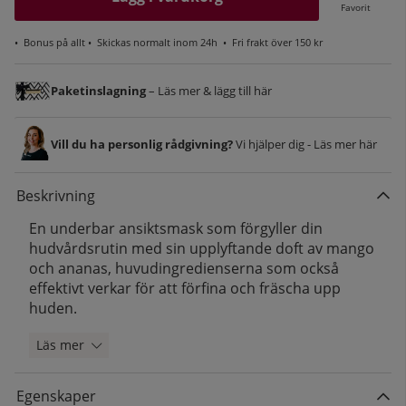
Favorit
•
Bonus på allt
• Skickas normalt inom 24h •
Fri frakt över 150 kr
Paketinslagning
– Läs mer & lägg till här
Vill du ha personlig rådgivning?
Vi hjälper dig - Läs mer här
Beskrivning
En underbar ansiktsmask som förgyller din
hudvårdsrutin med sin upplyftande doft av mango
och ananas, huvudingredienserna som också
effektivt verkar för att förfina och fräscha upp
huden.
Läs mer
Egenskaper