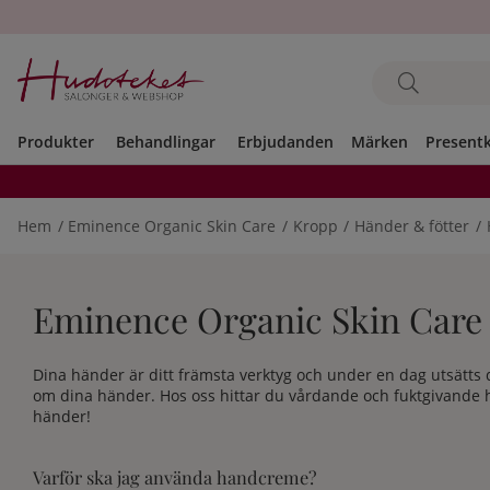
Produkter
Behandlingar
Erbjudanden
Märken
Present
Hem
Eminence Organic Skin Care
Kropp
Händer & fötter
Eminence Organic Skin Care 
Dina händer är ditt främsta verktyg och under en dag utsätts
om dina händer. Hos oss hittar du vårdande och fuktgivande h
händer!
Varför ska jag använda handcreme?