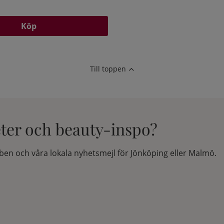
Köp
Till toppen
eter och beauty-inspo?
en och våra lokala nyhetsmejl för Jönköping eller Malmö.