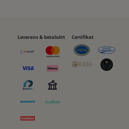
Leverans & betalsätt
Certifikat