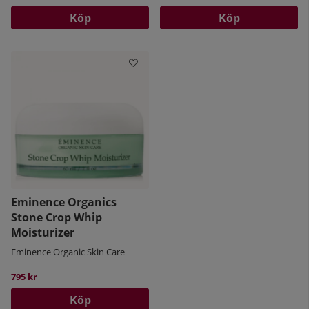
Köp
Köp
Eminence Organics
Stone Crop Whip
Moisturizer
Eminence Organic Skin Care
795 kr
Köp