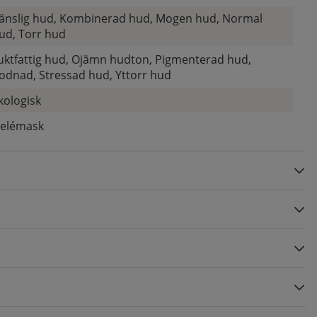
änslig hud, Kombinerad hud, Mogen hud, Normal
ud, Torr hud
uktfattig hud, Ojämn hudton, Pigmenterad hud,
odnad, Stressad hud, Yttorr hud
kologisk
elémask