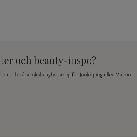
eter och beauty-inspo?
en och våra lokala nyhetsmejl för Jönköping eller Malmö.