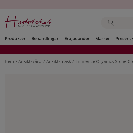
Produkter
Behandlingar
Erbjudanden
Märken
Present
Hem
Ansiktsvård
Ansiktsmask
Eminence Organics Stone C
Produktbilder