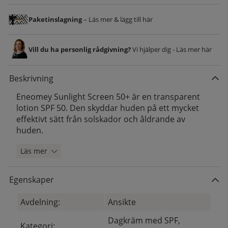
Paketinslagning
– Läs mer & lägg till här
Vill du ha personlig rådgivning?
Vi hjälper dig - Läs mer här
Beskrivning
Eneomey Sunlight Screen 50+ är en transparent
lotion SPF 50. Den skyddar huden på ett mycket
effektivt sätt från solskador och åldrande av
huden.
Läs mer
Egenskaper
Avdelning:
Ansikte
Dagkräm med SPF,
Kategori: