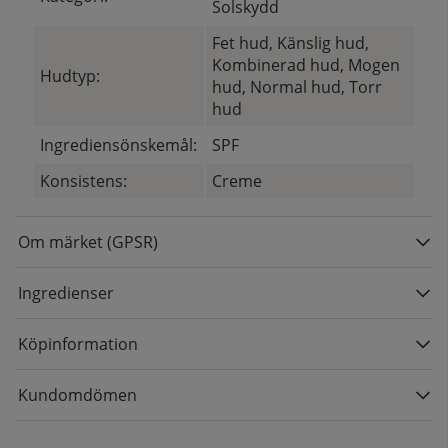
Solskydd
Fet hud, Känslig hud,
Kombinerad hud, Mogen
Hudtyp:
hud, Normal hud, Torr
hud
Ingrediensönskemål:
SPF
Konsistens:
Creme
Om märket (GPSR)
Ingredienser
Köpinformation
Kundomdömen