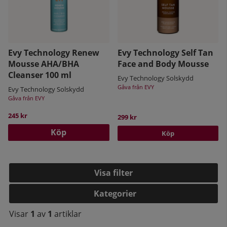
Evy Technology Renew
Evy Technology Self Tan
Mousse AHA/BHA
Face and Body Mousse
Cleanser 100 ml
Evy Technology Solskydd
Gåva från EVY
Evy Technology Solskydd
Gåva från EVY
245 kr
299 kr
Köp
Köp
Filtrera
Kategorier
Visar
1
av
1
artiklar