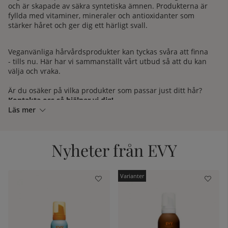
och är skapade av säkra syntetiska ämnen. Produkterna är
fyllda med vitaminer, mineraler och antioxidanter som
stärker håret och ger dig ett härligt svall.
Veganvänliga hårvårdsprodukter kan tyckas svåra att finna
- tills nu. Här har vi sammanställt vårt utbud så att du kan
välja och vraka.
Är du osäker på vilka produkter som passar just ditt hår?
Kontakta oss så hjälper vi dig!
Läs mer
Nyheter från EVY
kelistan: