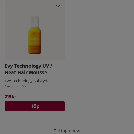
Evy Technology UV /
Heat Hair Mousse
Evy Technology Solskydd
Gåva från EVY
219 kr
Köp
Till toppen