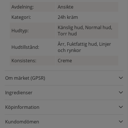
Avdelning:
Ansikte
Kategori:
24h kräm
Känslig hud, Normal hud,
Hudtyp:
Torr hud
Ärr, Fuktfattig hud, Linjer
Hudtillstånd:
och rynkor
Konsistens:
Creme
Om märket (GPSR)
Ingredienser
Köpinformation
Kundomdömen