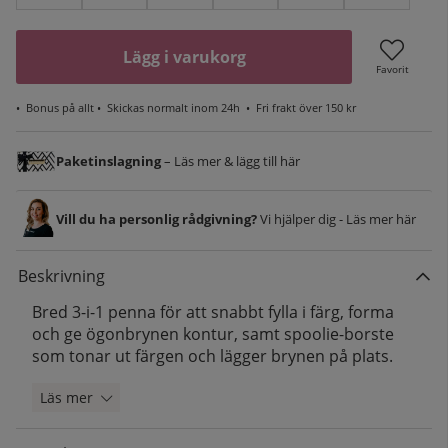
Lägg i varukorg
Favorit
•
Bonus på allt
• Skickas normalt inom 24h •
Fri frakt över 150 kr
Paketinslagning
– Läs mer & lägg till här
Vill du ha personlig rådgivning?
Vi hjälper dig - Läs mer här
Beskrivning
Bred 3-i-1 penna för att snabbt fylla i färg, forma
och ge ögonbrynen kontur, samt spoolie-borste
som tonar ut färgen och lägger brynen på plats.
Läs mer