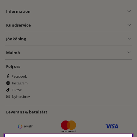
Information
Kundservice
Jönköping
Malmö
Följ oss
Facebook
Instagram
Tiktok
Nyhetsbrev
Leverans & betalsätt