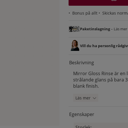
•
Bonus på allt
• Skickas norm
Paketinslagning
– Läs mer &
Vill du ha personlig rådgi
Beskrivning
Mirror Gloss Rinse är en
strålande glans på bara 3
blank finish.
Läs mer
Egenskaper
Storlek: