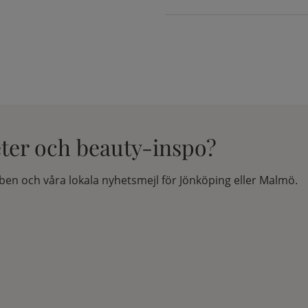
eter och beauty-inspo?
en och våra lokala nyhetsmejl för Jönköping eller Malmö.