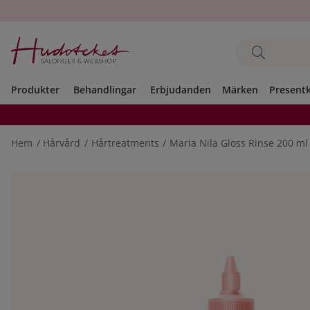
Produkter
Behandlingar
Erbjudanden
Märken
Present
Hem
Hårvård
Hårtreatments
Maria Nila Gloss Rinse 200 ml
Produktbilder