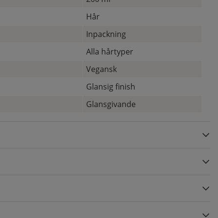
Hår
Inpackning
Alla hårtyper
Vegansk
Glansig finish
Glansgivande