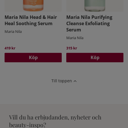
Maria Nila Head & Hair
Maria Nila Purifying
Heal Soothing Serum
Cleanse Exfoliating
Serum
Maria Nila
Maria Nila
419 kr
315 kr
Köp
Köp
Till toppen
Vill du ha erbjudanden, nyheter och
beauty-inspo?