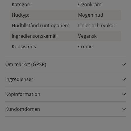
Kategori:
Ögonkräm
Hudtyp:
Mogen hud
Hudtillstånd runt ögonen:
Linjer och rynkor
Ingrediensönskemål:
Vegansk
Konsistens:
Creme
Om märket (GPSR)
Ingredienser
Köpinformation
Kundomdömen