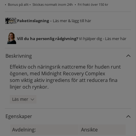
•
Bonus på allt
• Skickas normalt inom 24h •
Fri frakt över 150 kr
Paketinslagning
– Läs mer & lägg till här
Vill du ha personlig rådgivning?
Vi hjälper dig - Läs mer här
Beskrivning
Effektiv och näringsrik nattcreme för huden runt
ögonen, med Midnight Recovery Complex
som viktig aktiv ingrediens för att reducera fina
linjer och rynkor.
Läs mer
Egenskaper
Avdelning:
Ansikte