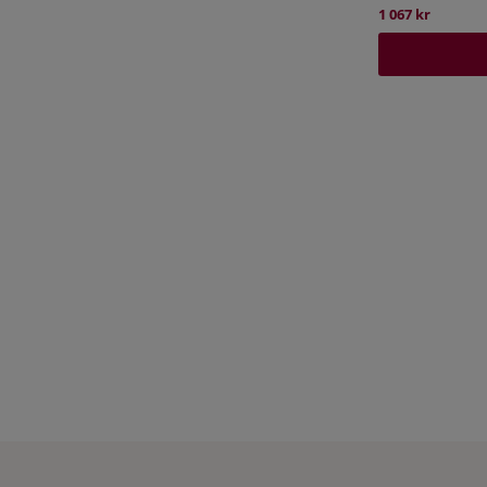
1 067 kr