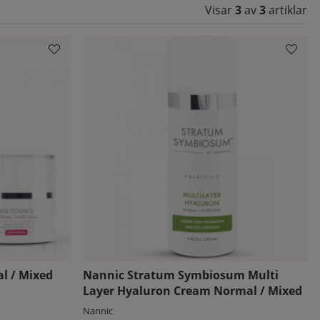
Visar
3
av
3
artiklar
l / Mixed
Nannic Stratum Symbiosum Multi
Layer Hyaluron Cream Normal / Mixed
Nannic