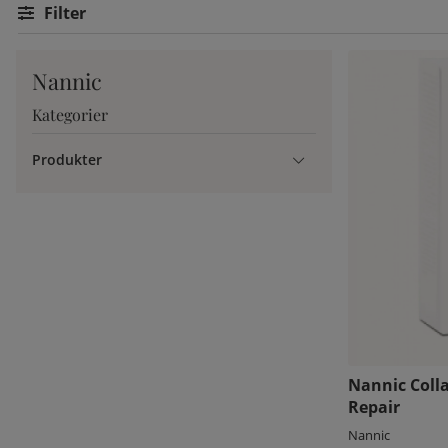
Filtrera
Nannic
Kategorier
Produkter
Nannic Coll
Repair
Nannic