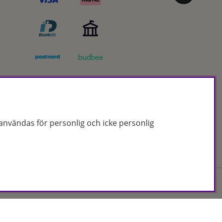
nvändas för personlig och icke personlig
Org.nr: 556172-2066