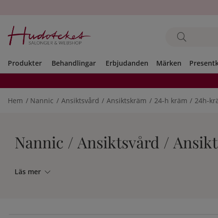
Produkter
Behandlingar
Erbjudanden
Märken
Present
Hem
Nannic
Ansiktsvård
Ansiktskräm
24-h kräm
24h-kr
Nannic / Ansiktsvård / Ansi
Läs mer