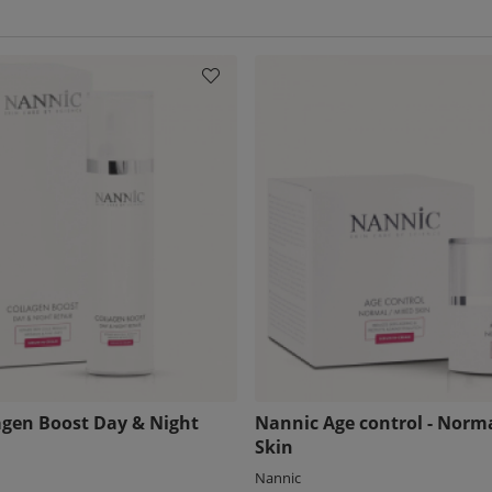
agen Boost Day & Night
Nannic Age control - Norma
Skin
Nannic