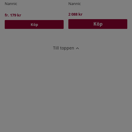
Nannic
Nannic
2 088 kr
fr. 179 kr
Köp
Köp
Till toppen