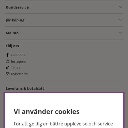
Kundservice
Jönköping
Malmö
Följ oss
Facebook
Instagram
Tiktok
Nyhetsbrev
Leverans & betalsätt
Vi använder cookies
För att ge dig en bättre upplevelse och service