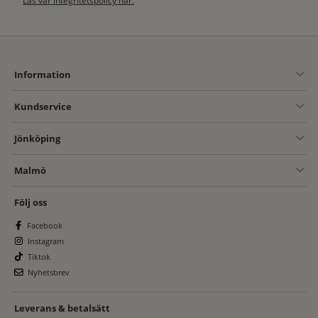
Läs vår integritetspolicy här.
Information
Kundservice
Jönköping
Malmö
Följ oss
Facebook
Instagram
Tiktok
Nyhetsbrev
Leverans & betalsätt