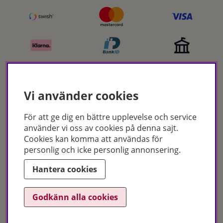
Vi använder cookies
Certifikat
För att ge dig en bättre upplevelse och service
använder vi oss av cookies på denna sajt.
Cookies kan komma att användas för
personlig och icke personlig annonsering.
Hantera cookies
Godkänn alla cookies
Hudoteket erbjuder ett noga utvalt sortiment inom hudvård, hårvård och