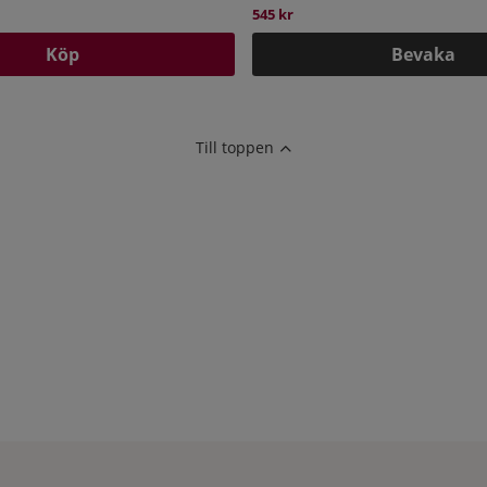
545 kr
Köp
Bevaka
Till toppen