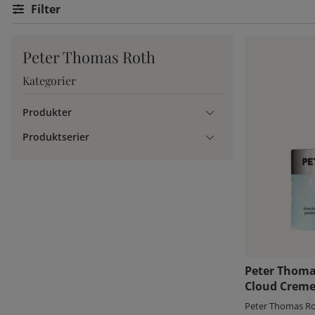
Filtrera
Peter Thomas Roth
Kategorier
Produkter
Produktserier
Peter Thoma
Cloud Crem
Peter Thomas R