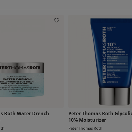
s Roth Water Drench
Peter Thomas Roth Glycolic
e
10% Moisturizer
oth
Peter Thomas Roth