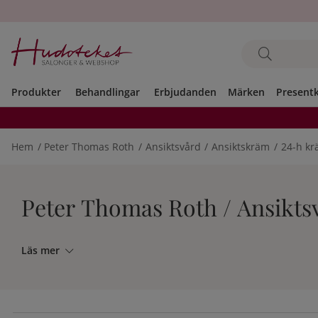
Produkter
Behandlingar
Erbjudanden
Märken
Present
Hem
Peter Thomas Roth
Ansiktsvård
Ansiktskräm
24-h k
Peter Thomas Roth / Ansiktsv
Läs mer