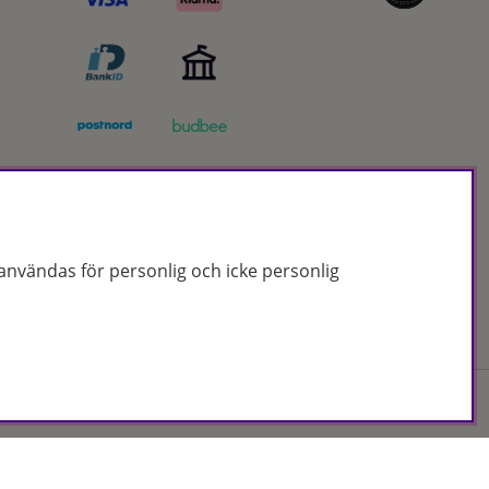
nvändas för personlig och icke personlig
Org.nr: 556172-2066