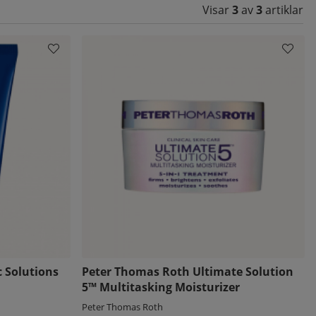
Visar
3
av
3
artiklar
 Solutions
Peter Thomas Roth Ultimate Solution
5™ Multitasking Moisturizer
Peter Thomas Roth