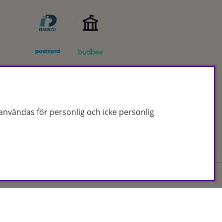
nvändas för personlig och icke personlig
Org.nr: 556172-2066