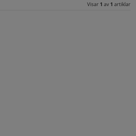
Visar
1
av
1
artiklar