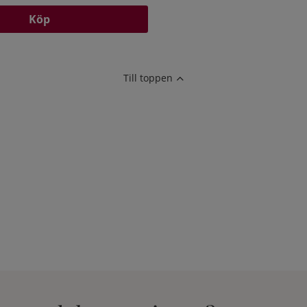
Köp
Till toppen