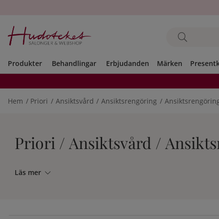
Produkter
Behandlingar
Erbjudanden
Märken
Present
Hem
Priori
Ansiktsvård
Ansiktsrengöring
Ansiktsrengöring
Priori / Ansiktsvård / Ansikt
Läs mer