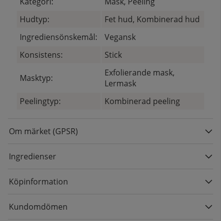
Kategori:
Mask, Peeling
Hudtyp:
Fet hud, Kombinerad hud
Ingrediensönskemål:
Vegansk
Konsistens:
Stick
Exfolierande mask,
Masktyp:
Lermask
Peelingtyp:
Kombinerad peeling
Om märket (GPSR)
Ingredienser
Köpinformation
Kundomdömen