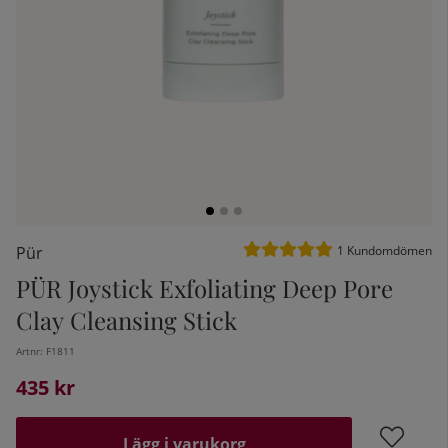
Medelbetyg 5 av 5 Antal be
Pür
1
Kundomdömen
PÜR Joystick Exfoliating Deep Pore
kelistan:
Clay Cleansing Stick
Artnr:
F1811
435
kr
Lägg i varukorg