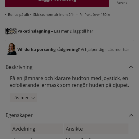
Favorit
•
Bonus på allt
• Skickas normalt inom 24h •
Fri frakt över 150 kr
Paketinslagning
– Läs mer & lägg till här
Vill du ha personlig rådgivning?
Vi hjälper dig - Läs mer här
Beskrivning
Få en jämnare och klarare hudton med Joystick, en
exfolierande lermask som rengör huden på djupet.
Läs mer
Egenskaper
Avdelning:
Ansikte