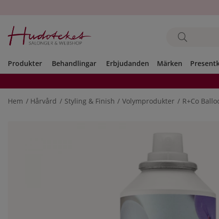
Produkter
Behandlingar
Erbjudanden
Märken
Present
Hem
Hårvård
Styling & Finish
Volymprodukter
R+Co Ballo
Produktbilder