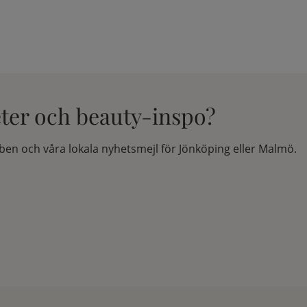
eter och beauty-inspo?
en och våra lokala nyhetsmejl för Jönköping eller Malmö.