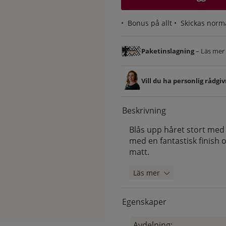
•
Bonus på allt
• Skickas norm
Paketinslagning
– Läs mer &
Vill du ha personlig rådgi
Beskrivning
Blås upp håret stort med
med en fantastisk finish 
matt.
Läs mer
Egenskaper
Avdelning: