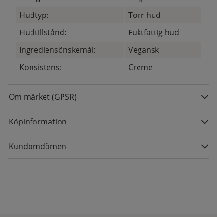
Hudtyp:
Torr hud
Hudtillstånd:
Fuktfattig hud
Ingrediensönskemål:
Vegansk
Konsistens:
Creme
Om märket (GPSR)
Köpinformation
Kundomdömen