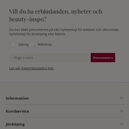
Vill du ha erbjudanden, nyheter och
beauty-inspo?
Du kan både prenumerera på vårt nyhetsmejl för webben och våra lokala
nyhetsmejl för Jönköping eller Malmö.
Välj vilken lista du vill prenumerera på:
Salong
Webshop
Ange e-post
Läs vår integritetspolicy här.
Information
Kundservice
Jönköping