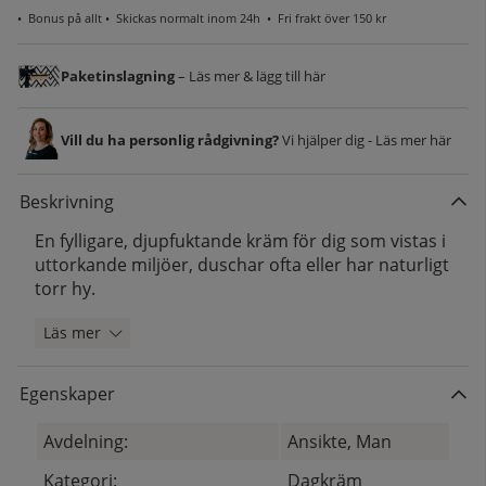
•
Bonus på allt
• Skickas normalt inom 24h •
Fri frakt över 150 kr
Paketinslagning
– Läs mer & lägg till här
Vill du ha personlig rådgivning?
Vi hjälper dig - Läs mer här
Beskrivning
En fylligare, djupfuktande kräm för dig som vistas i
uttorkande miljöer, duschar ofta eller har naturligt
torr hy.
Läs mer
Egenskaper
Avdelning:
Ansikte, Man
Kategori:
Dagkräm