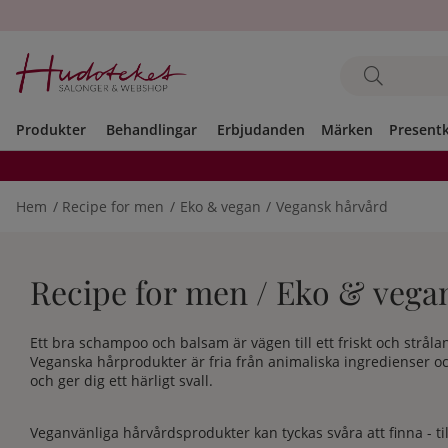
Produkter
Behandlingar
Erbjudanden
Märken
Present
Hem
Recipe for men
Eko & vegan
Vegansk hårvård
Recipe for men / Eko & vega
Ett bra schampoo och balsam är vägen till ett friskt och strål
Veganska hårprodukter är fria från animaliska ingredienser o
och ger dig ett härligt svall.
Veganvänliga hårvårdsprodukter kan tyckas svåra att finna - til