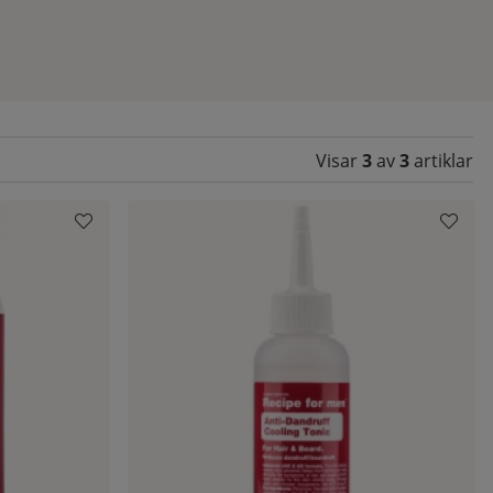
Visar
3
av
3
artiklar