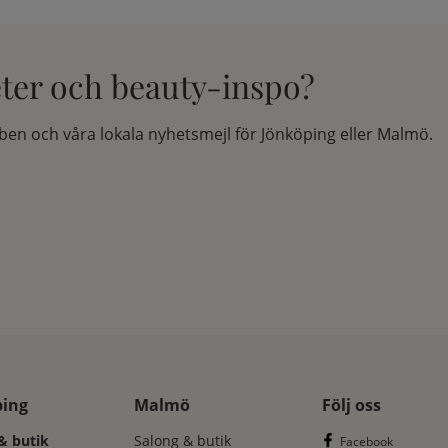
eter och beauty-inspo?
en och våra lokala nyhetsmejl för Jönköping eller Malmö.
ping
Malmö
Följ oss
& butik
Salong & butik
Facebook