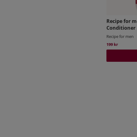
Recipe for 
Conditioner
Recipe for men
199 kr