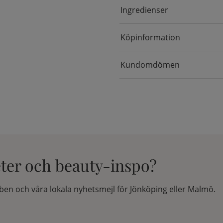
Ingredienser
Köpinformation
Kundomdömen
eter och beauty-inspo?
en och våra lokala nyhetsmejl för Jönköping eller Malmö.