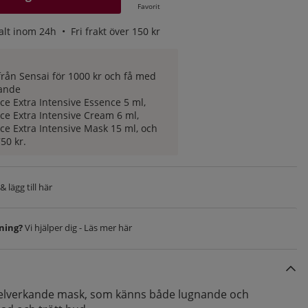
Favorit
alt inom 24h •
Fri frakt över 150 kr
rån Sensai för 1000 kr och få med
lande
ce Extra Intensive Essence 5 ml,
ce Extra Intensive Cream 6 ml,
ce Extra Intensive Mask 15 ml, och
50 kr.
 lägg till här
vning?
Vi hjälper dig - Läs mer här
belverkande mask, som känns både lugnande och