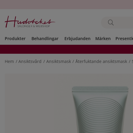
Produkter
Behandlingar
Erbjudanden
Märken
Present
Hem
Ansiktsvård
Ansiktsmask
Återfuktande ansiktsmask
Produktbilder