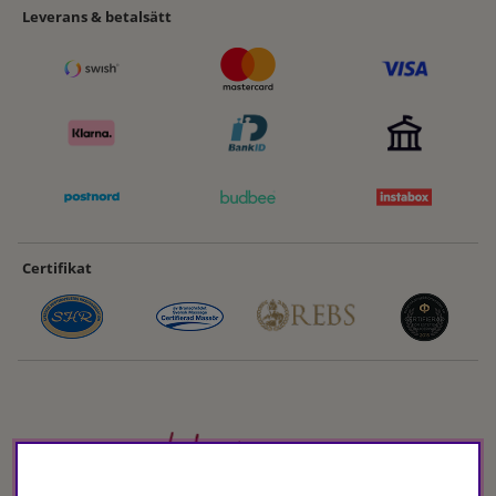
Leverans & betalsätt
Certifikat