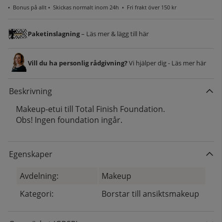
•
Bonus på allt
• Skickas normalt inom 24h •
Fri frakt över 150 kr
Paketinslagning
– Läs mer & lägg till här
Vill du ha personlig rådgivning?
Vi hjälper dig - Läs mer här
Beskrivning
Makeup-etui till Total Finish Foundation.
Obs! Ingen foundation ingår.
Egenskaper
Avdelning:
Makeup
Kategori:
Borstar till ansiktsmakeup