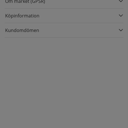
Om märket (GPSR)
Köpinformation
Kundomdömen