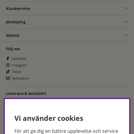
Kundservice
Jönköping
Malmö
Följ oss
Facebook
Instagram
Tiktok
Nyhetsbrev
Leverans & betalsätt
Vi använder cookies
För att ge dig en bättre upplevelse och service