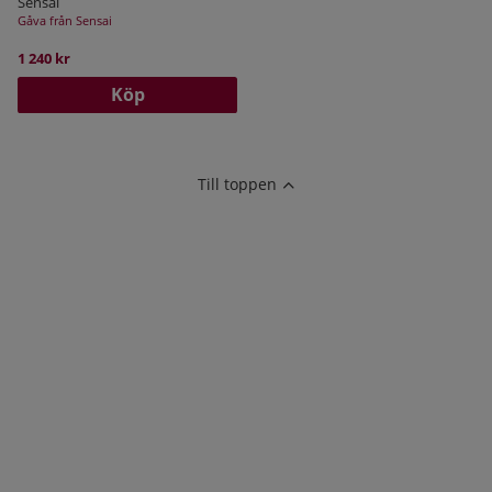
Sensai
Gåva från Sensai
1 240 kr
Köp
Till toppen