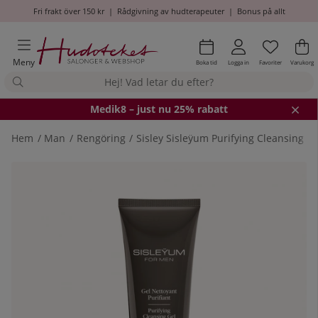
Fri frakt över 150 kr
|
Rådgivning av hudterapeuter
|
Bonus på allt
Önskel
Antal i
.
Va
An
.
Meny
Boka tid
Logga in
Favoriter
Varukorg
Medik8
– just nu 25% rabatt
Hem
Man
Rengöring
Sisley Sisleÿum Purifying Cleansing G
Produktbilder