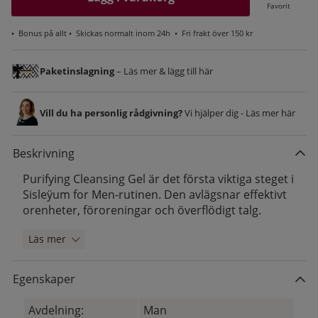
Favorit
•
Bonus på allt
• Skickas normalt inom 24h •
Fri frakt över 150 kr
Paketinslagning
– Läs mer & lägg till här
Vill du ha personlig rådgivning?
Vi hjälper dig - Läs mer här
Beskrivning
Purifying Cleansing Gel är det första viktiga steget i
Sisleÿum for Men-rutinen. Den avlägsnar effektivt
orenheter, föroreningar och överflödigt talg.
Läs mer
Egenskaper
Avdelning:
Man