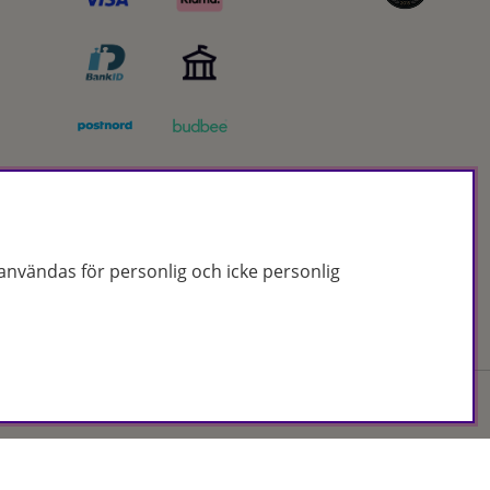
nvändas för personlig och icke personlig
Org.nr: 556172-2066