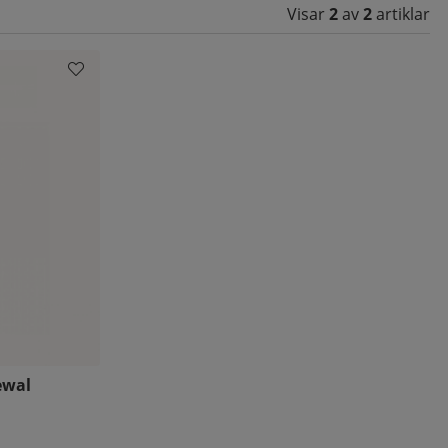
Visar
2
av
2
artiklar
ewal