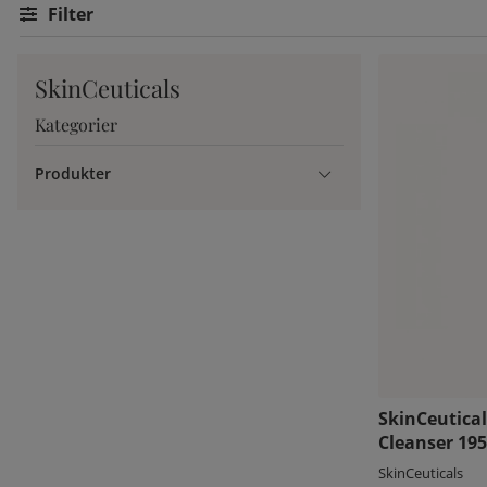
Filtrera
SkinCeuticals
Kategorier
Produkter
SkinCeutical
Cleanser 195
SkinCeuticals