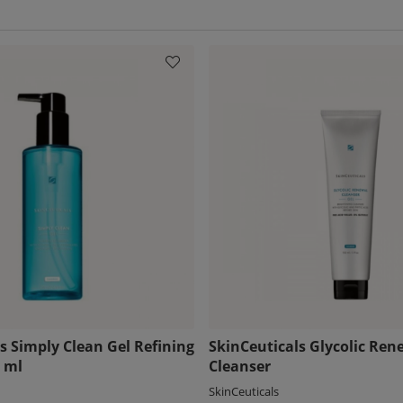
s Simply Clean Gel Refining
SkinCeuticals Glycolic Ren
 ml
Cleanser
SkinCeuticals