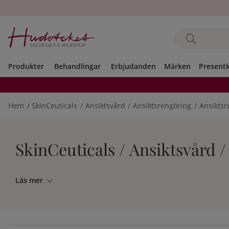
Produkter
Behandlingar
Erbjudanden
Märken
Present
Hem
SkinCeuticals
Ansiktsvård
Ansiktsrengöring
Ansiktsr
SkinCeuticals / Ansiktsvård 
Läs mer