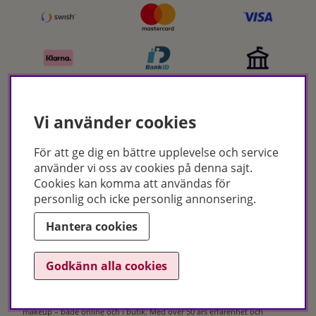
Vi använder cookies
Certifikat
För att ge dig en bättre upplevelse och service
använder vi oss av cookies på denna sajt.
Cookies kan komma att användas för
personlig och icke personlig annonsering.
Hantera cookies
Godkänn alla cookies
Hudoteket erbjuder ett noga utvalt sortiment inom hudvård, hårvård och
makeup – både online och i butik. Med över 50 års erfarenhet och