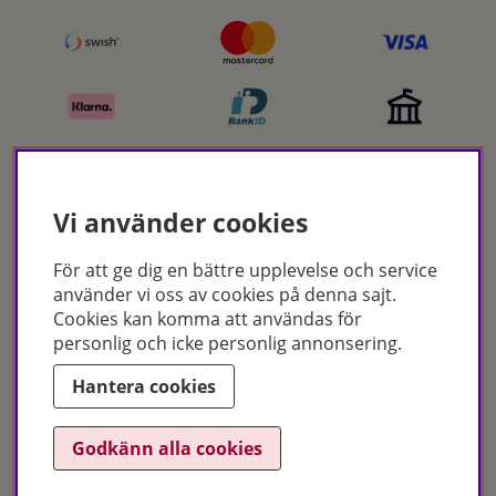
Vi använder cookies
Certifikat
För att ge dig en bättre upplevelse och service
använder vi oss av cookies på denna sajt.
Cookies kan komma att användas för
personlig och icke personlig annonsering.
Hantera cookies
Godkänn alla cookies
Hudoteket erbjuder ett noga utvalt sortiment inom hudvård, hårvård och