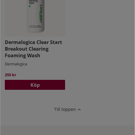
Dermalogica Clear Start
Breakout Clearing
Foaming Wash
Dermalogica
255 kr
Köp
Till toppen