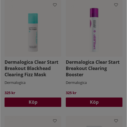
Dermalogica Clear Start
Dermalogica Clear Start
Breakout Blackhead
Breakout Clearing
Clearing Fizz Mask
Booster
Dermalogica
Dermalogica
325 kr
325 kr
Köp
Köp