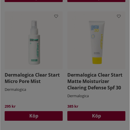
Dermalogica Clear Start
Dermalogica Clear Start
Micro Pore Mist
Matte Moisturizer
Clearing Defense Spf 30
Dermalogica
Dermalogica
295 kr
385 kr
Köp
Köp