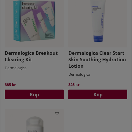
Dermalogica Breakout
Dermalogica Clear Start
Clearing Kit
Skin Soothing Hydration
Lotion
Dermalogica
Dermalogica
385 kr
325 kr
Köp
Köp