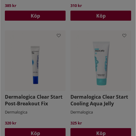
385 kr
310 kr
Köp
Köp
Dermalogica Clear Start
Dermalogica Clear Start
Post-Breakout Fix
Cooling Aqua Jelly
Dermalogica
Dermalogica
320 kr
325 kr
Köp
Köp