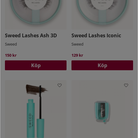
Sweed Lashes Ash 3D
Sweed Lashes Iconic
Sweed
Sweed
150 kr
129 kr
Köp
Köp