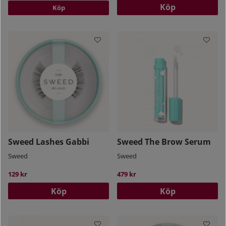
Köp
Köp
Sweed Lashes Gabbi
Sweed The Brow Serum
Sweed
Sweed
129 kr
479 kr
Köp
Köp