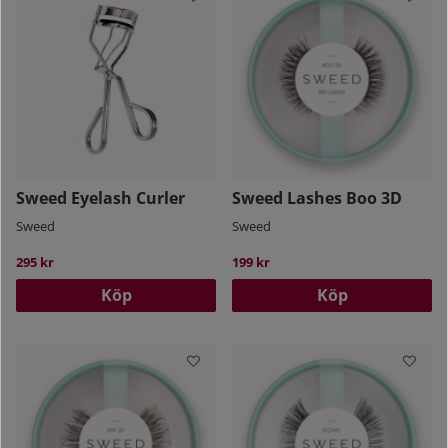
Sweed Eyelash Curler
Sweed Lashes Boo 3D
Sweed
Sweed
295 kr
199 kr
Köp
Köp