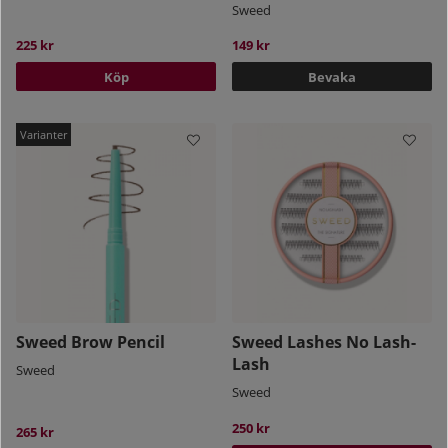
Sweed
225 kr
149 kr
Köp
Bevaka
Sweed Brow Pencil
Sweed Lashes No Lash-
Lash
Sweed
Sweed
250 kr
265 kr