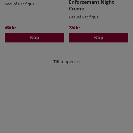
Enforcement Night
Beauté Pacifique
Creme
Beauté Pacifique
450 kr
720 kr
Köp
Köp
Till toppen