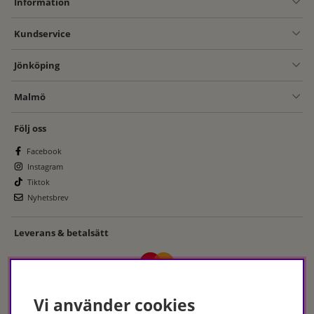
Information
Kundservice
Jönköping
Malmö
Följ oss
Facebook
Instagram
Tiktok
Nyhetsbrev
Leverans & betalsätt
Vi använder cookies