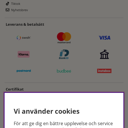
Tiktok
Nyhetsbrev
Leverans & betalsätt
Certifikat
Vi använder cookies
För att ge dig en bättre upplevelse och service