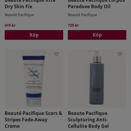
Dry Skin Fix
Paradoxe Body Oil
Beauté Pacifique
Beauté Pacifique
415 kr
725 kr
Köp
Köp
Beauté Pacifique Scars &
Beaute Pacifique
Stripes Fade-Away
Sculpturing Anti-
Creme
Cellulite Body Gel