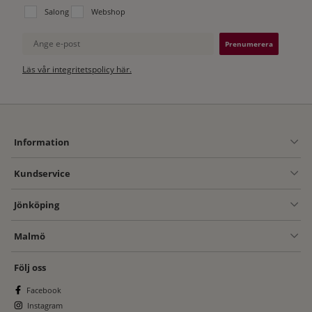
Välj vilken lista du vill prenumerera på:
Salong
Webshop
Ange e-post
Läs vår integritetspolicy här.
Information
Kundservice
Jönköping
Malmö
Följ oss
Facebook
Instagram