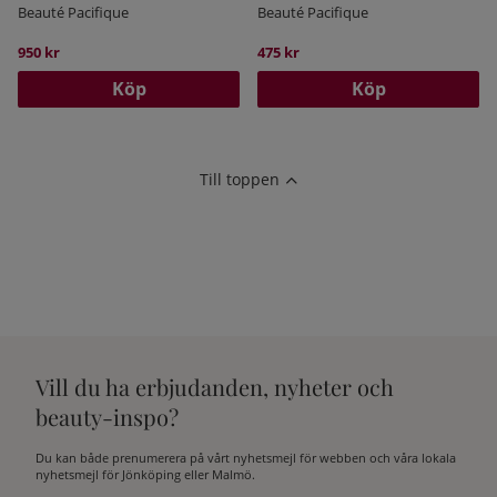
Beauté Pacifique
Beauté Pacifique
950 kr
475 kr
Köp
Köp
Till toppen
Vill du ha erbjudanden, nyheter och
beauty-inspo?
Du kan både prenumerera på vårt nyhetsmejl för webben och våra lokala
nyhetsmejl för Jönköping eller Malmö.