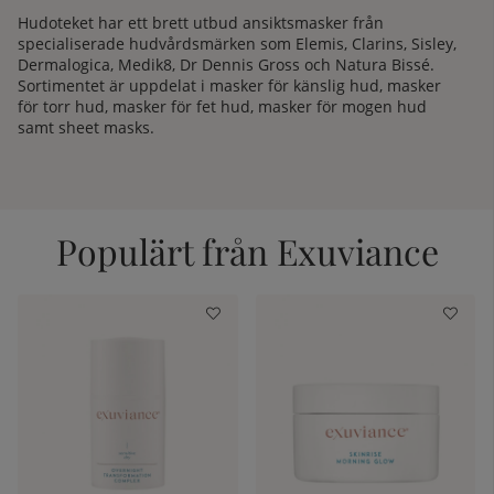
Hudoteket har ett brett utbud ansiktsmasker från
specialiserade hudvårdsmärken som Elemis, Clarins, Sisley,
Dermalogica, Medik8, Dr Dennis Gross och Natura Bissé.
Sortimentet är uppdelat i
masker för känslig hud
,
masker
för torr hud
,
masker för fet hud
,
masker för mogen hud
samt sheet masks.
Populärt från Exuviance
kelistan: