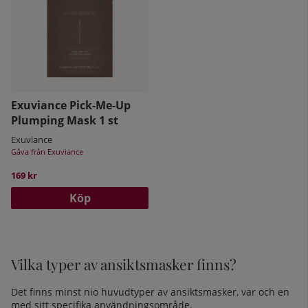
Exuviance Pick-Me-Up
Plumping Mask 1 st
Exuviance
Gåva från Exuviance
169 kr
Köp
Vilka typer av ansiktsmasker finns?
Det finns minst nio huvudtyper av ansiktsmasker, var och en
med sitt specifika användningsområde.