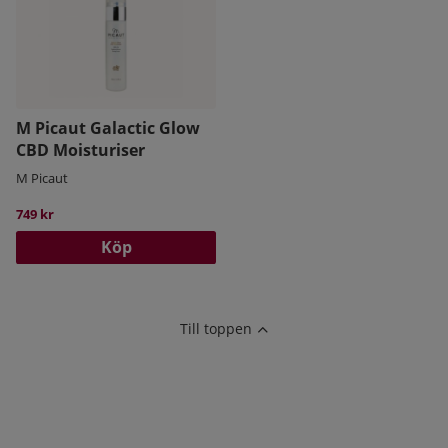
M Picaut Galactic Glow
CBD Moisturiser
M Picaut
749 kr
Köp
Till toppen