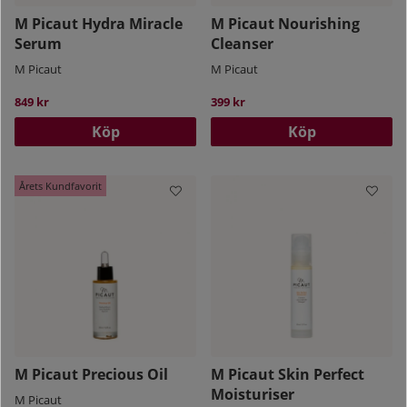
M Picaut Hydra Miracle
M Picaut Nourishing
Serum
Cleanser
M Picaut
M Picaut
849 kr
399 kr
Köp
Köp
Årets Kundfavorit
M Picaut Precious Oil
M Picaut Skin Perfect
Moisturiser
M Picaut