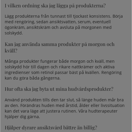
I vilken ordning ska jag lägga på produkterna?
Lägg produkterna från tunnast till tjockast konsistens. Börja
med rengöring, sedan ansiktsvatten, serum, eventuell
ögonkräm, ansiktskräm och avsluta på morgonen med
solskydd.
Kan jag använda samma produkter på morgon och
kväll?
Många produkter fungerar både morgon och kväll, men
solskydd hör till dagen och rikare nattkrämer och aktiva
ingredienser som retinol passar bäst på kvällen. Rengöring
kan du göra båda gångerna.
Hur ofta ska jag byta ut mina hudvårdsprodukter?
Använd produkten tills den tar slut, så länge huden mår bra
av den. Förändras huden med årstid, ålder eller livssituation
kan det vara läge att justera rutinen. Våra hudterapeuter
hjälper dig gärna.
Hjälper dyrare ansiktsvård bättre än billig?