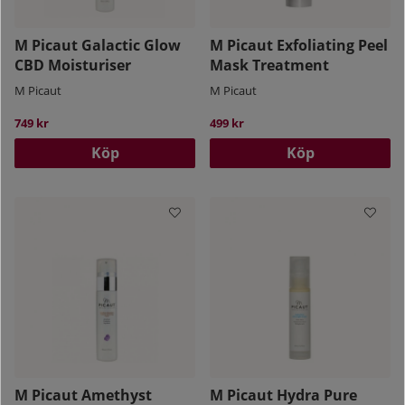
M Picaut Galactic Glow
M Picaut Exfoliating Peel
CBD Moisturiser
Mask Treatment
M Picaut
M Picaut
749 kr
499 kr
Köp
Köp
M Picaut Amethyst
M Picaut Hydra Pure