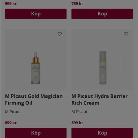
999 kr
789 kr
Köp
Köp
M Picaut Gold Magician
M Picaut Hydra Barrier
Firming Oil
Rich Cream
M Picaut
M Picaut
899 kr
599 kr
Köp
Köp