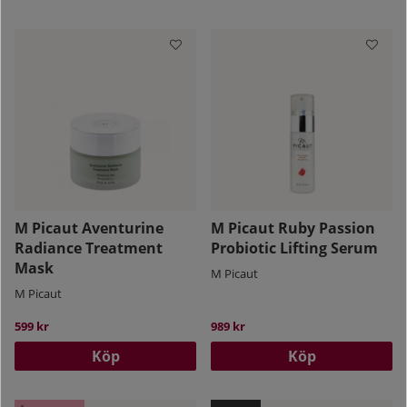
M Picaut Aventurine
M Picaut Ruby Passion
Radiance Treatment
Probiotic Lifting Serum
Mask
M Picaut
M Picaut
599 kr
989 kr
Köp
Köp