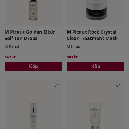
M Picaut Golden Elixir
M Picaut Rock Crystal
Self Tan Drops
Clear Treatment Mask
M Picaut
M Picaut
549 kr
549 kr
Köp
Köp