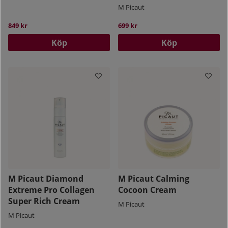
M Picaut
849 kr
699 kr
Köp
Köp
M Picaut Diamond
M Picaut Calming
Extreme Pro Collagen
Cocoon Cream
Super Rich Cream
M Picaut
M Picaut