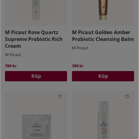
M Picaut Rose Quartz
M Picaut Golden Amber
Supreme Probiotic Rich
Probiotic Cleansing Balm
Cream
M Picaut
M Picaut
789 kr
399 kr
Köp
Köp