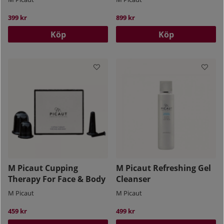
399 kr
899 kr
Köp
Köp
M Picaut Cupping
M Picaut Refreshing Gel
Therapy For Face & Body
Cleanser
M Picaut
M Picaut
459 kr
499 kr