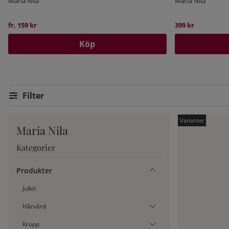
Maria Nila
Maria Nila
fr. 159 kr
399 kr
Köp
Filtrera
Maria Nila
Kategorier
Produkter
Julkit
Hårvård
Kropp