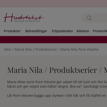
Produkter
Behandlingar
Erbjudanden
Märken
Present
Hem
Maria Nila
Produktserier
Maria Nila Pure Volume
Maria Nila / Produktserier /
Maria Nilas serie Pure Volume ger volym till ett tunt och fint h
håret och ger volym som håller längre. Bra va? Samtidigt inn
Låt Pure Volume bygga upp styrkan i ditt hår och få istället 