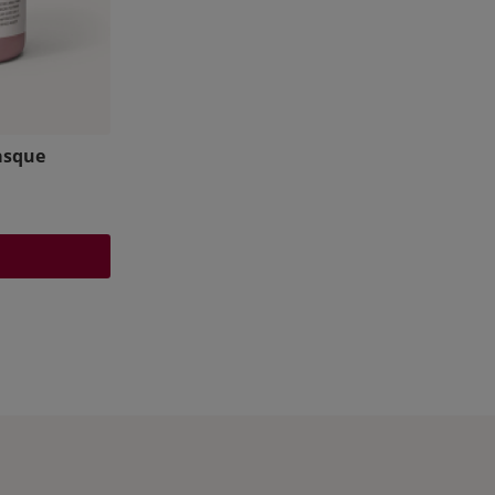
asque