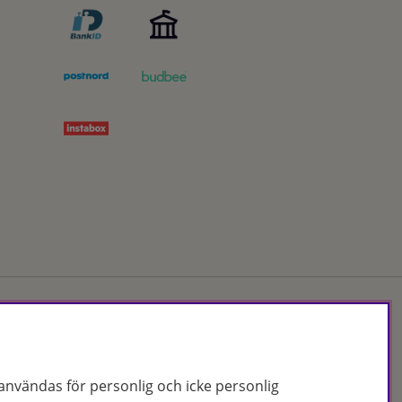
Org.nr: 556172-2066
nvändas för personlig och icke personlig