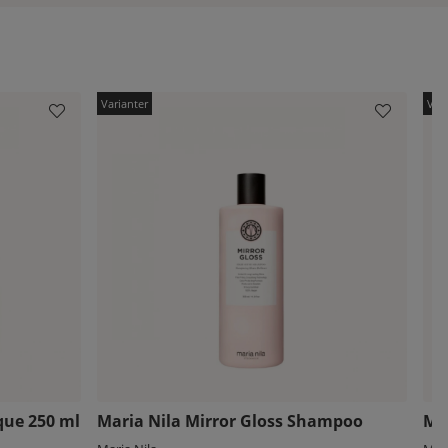
que 250 ml
Maria Nila Mirror Gloss Shampoo
Mar