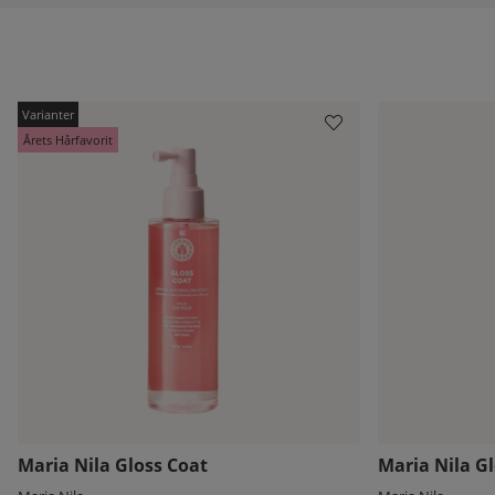
Årets Hårfavorit
Maria Nila Gloss Coat
Maria Nila Gl