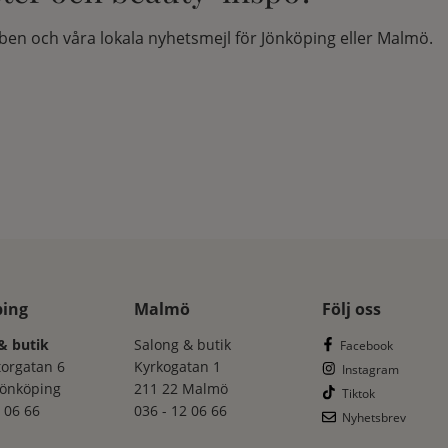
en och våra lokala nyhetsmejl för Jönköping eller Malmö.
ping
Malmö
Följ oss
& butik
Salong & butik
Facebook
torgatan 6
Kyrkogatan 1
Instagram
Jönköping
211 22 Malmö
Tiktok
 06 66
036 - 12 06 66
Nyhetsbrev