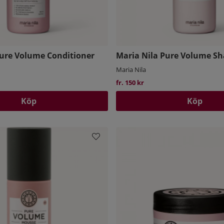
Pure Volume Conditioner
Maria Nila Pure Volume S
Maria Nila
fr. 150 kr
Köp
Köp