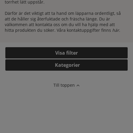
torrhet lätt uppstår.
Därför är det viktigt att ta hand om läpparna ordentligt, så
att de håller sig återfuktade och fräscha länge. Du är
välkommen att kontakta oss om du vill ha hjälp med att
hitta produkten du söker. Våra kontaktuppgifter finns
här
.
Filtrera
Kategorier
Till toppen
kelistan: