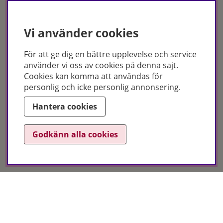
Facebook
Instagram
Vi använder cookies
Tiktok
Nyhetsbrev
För att ge dig en bättre upplevelse och service
använder vi oss av cookies på denna sajt.
Leverans & betalsätt
Cookies kan komma att användas för
personlig och icke personlig annonsering.
Hantera cookies
Godkänn alla cookies
Certifikat