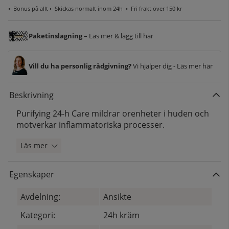
•
Bonus på allt
• Skickas normalt inom 24h •
Fri frakt över 150 kr
Paketinslagning
– Läs mer & lägg till här
Vill du ha personlig rådgivning?
Vi hjälper dig - Läs mer här
Beskrivning
Purifying 24-h Care mildrar orenheter i huden och
motverkar inflammatoriska processer.
Läs mer
Egenskaper
Avdelning:
Ansikte
Kategori:
24h kräm