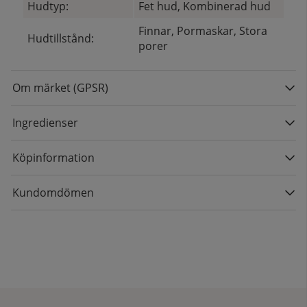
Hudtyp:
Fet hud, Kombinerad hud
Finnar, Pormaskar, Stora
Hudtillstånd:
porer
Om märket (GPSR)
Ingredienser
Köpinformation
Kundomdömen